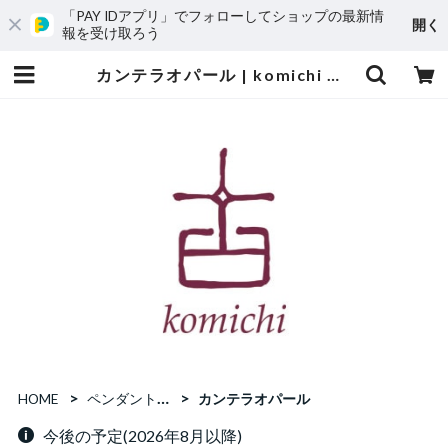
「PAY IDアプリ」でフォローしてショップの最新情
開く
報を受け取ろう
カンテラオパール | komichi コミチの石
HOME
ペンダントトップ
カンテラオパール
今後の予定(2026年8月以降)