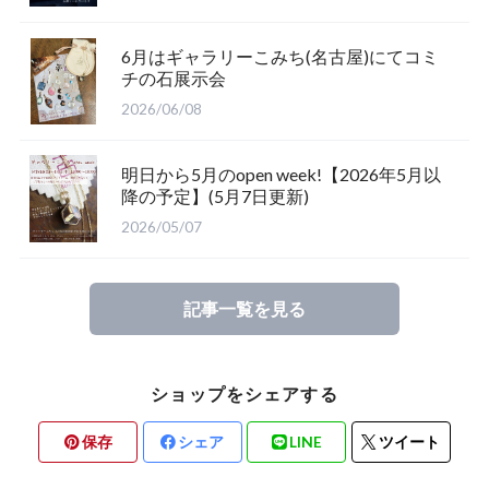
6月はギャラリーこみち(名古屋)にてコミ
チの石展示会
2026/06/08
明日から5月のopen week!【2026年5月以
降の予定】(5月7日更新)
2026/05/07
記事一覧を見る
ショップをシェアする
保存
シェア
LINE
ツイート