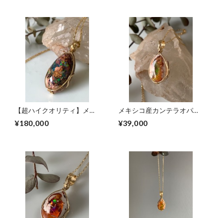
【超ハイクオリティ】メキ
メキシコ産カンテラオパー
シコ産カンテラオパール女
ル女神巻き®︎ペンダントト
¥180,000
¥39,000
神巻き®︎ペンダントトップ
ップD