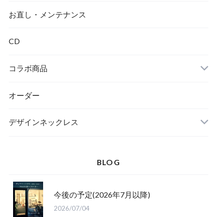
ダイヤモンド
お直し・メンテナンス
CD
コラボ商品
オーダー
デザインネックレス
BLOG
今後の予定(2026年7月以降)
2026/07/04