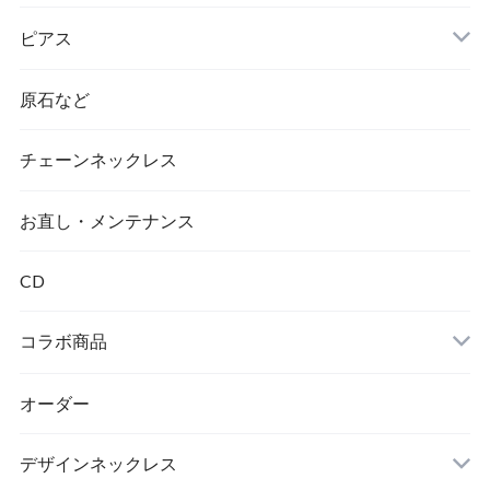
ピアス
原石など
チェーンネックレス
ダイヤモンド
お直し・メンテナンス
CD
コラボ商品
オーダー
デザインネックレス