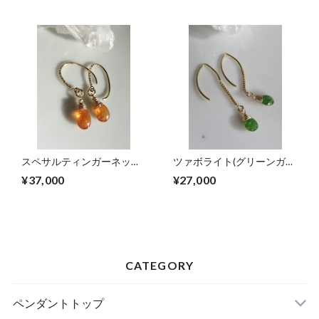
スペサルティンガーネット
ツァボライト(グリーンガー
(計4.4ct)のピアス
ネット、計1.6ct)のピアス
¥37,000
¥27,000
CATEGORY
ペンダントトップ