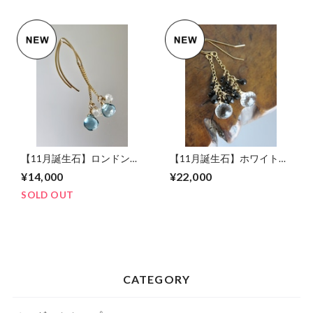
【11月誕生石】ロンドンブ
【11月誕生石】ホワイトト
ルートパーズとハーキマー
パーズとブラックスピネル
¥14,000
¥22,000
のピアス
のデザインピアス
SOLD OUT
CATEGORY