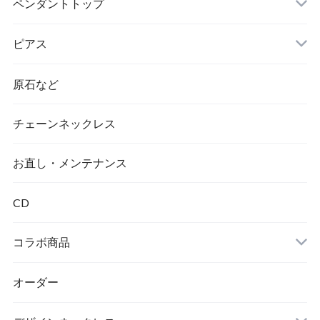
ペンダントトップ
ピアス
原石など
チェーンネックレス
ダイヤモンド
お直し・メンテナンス
CD
コラボ商品
オーダー