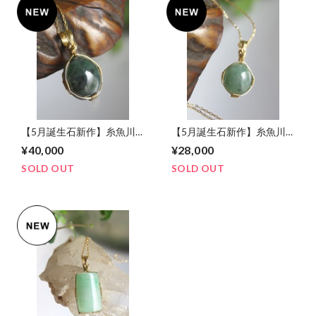
【5月誕生石新作】糸魚川
【5月誕生石新作】糸魚川
翡翠(7.1ct)女神巻き®︎ペン
翡翠(4.1ct)女神巻き®︎ペン
¥40,000
¥28,000
ダントトップ
ダントトップ
SOLD OUT
SOLD OUT