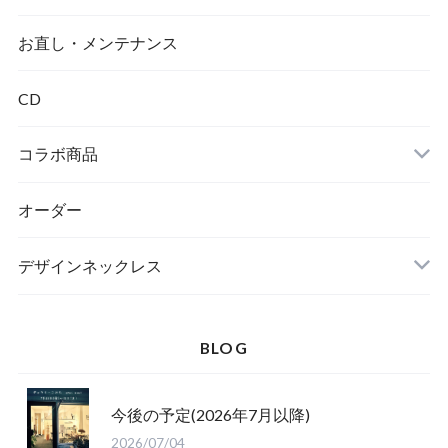
ダイヤモンド
お直し・メンテナンス
CD
コラボ商品
オーダー
デザインネックレス
BLOG
今後の予定(2026年7月以降)
2026/07/04