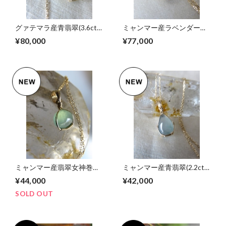
グァテマラ産青翡翠(3.6ct)
ミャンマー産ラベンダー翡
女神巻きペンダントトップ
翠(1.8ct)女神巻きペンダン
¥80,000
¥77,000
トトップ
ミャンマー産翡翠女神巻き
ミャンマー産青翡翠(2.2ct)
ペンダントトップ
女神巻きペンダントトップ
¥44,000
¥42,000
SOLD OUT