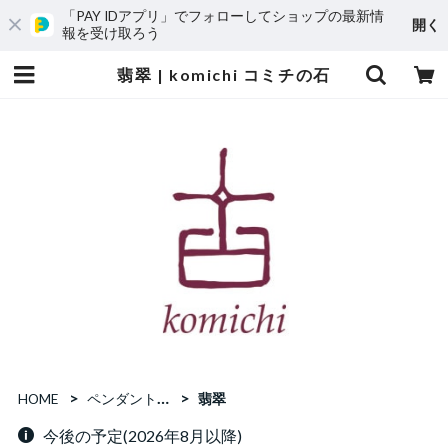
「PAY IDアプリ」でフォローしてショップの最新情
開く
報を受け取ろう
翡翠 | komichi コミチの石
HOME
ペンダントトップ
翡翠
今後の予定(2026年8月以降)