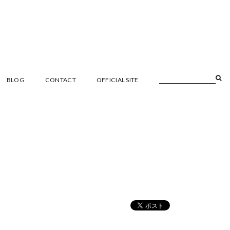
BLOG
CONTACT
OFFICIAL SITE
記