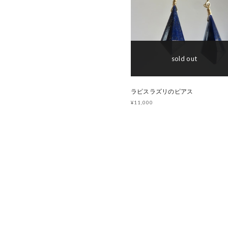
sold out
ラピスラズリのピアス
¥11,000