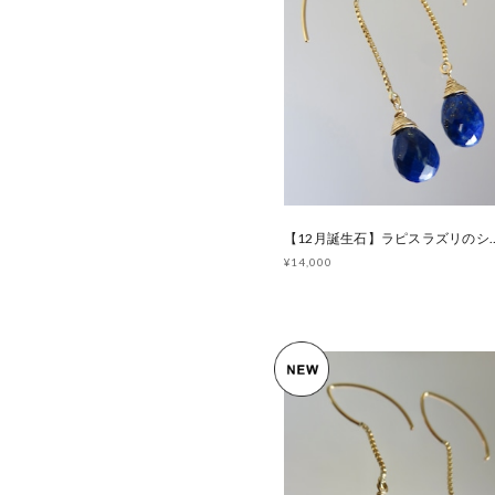
【12月誕生石】ラピスラ
¥14,000