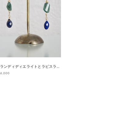
グランディディエライトとラピスラズリのピアス
16,000