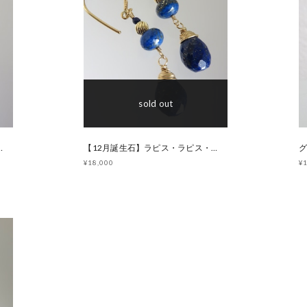
sold out
ズリのシンプルピアス
【12月誕生石】ラピス・ラピス・ラピスのピアス
¥18,000
¥