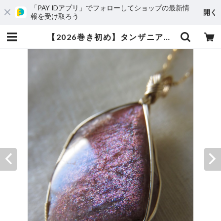
「PAY IDアプリ」でフォローしてショップの最新情
開く
報を受け取ろう
【2026巻き初め】タンザニア産サンストーン女神巻きペンダントトトップ | komichi コミチの石