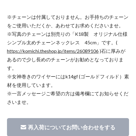
※チェーンは付属しておりません。お手持ちのチェーン
をご使用いただくか、あわせてお求めくださいませ。
※写真のチェーンは別売りの「K18製 オリジナル仕様
シンプル太めチェーンネックレス 45cm」です。(
https://komichi.theshop.jp/items/26089106
)石に厚みが
あるので少し長めのチェーンがお勧めとなっておりま
す。
※女神巻きのワイヤーにはk14gf (ゴールドフィルド）素
材を使用しています。
※一言メッセージご希望の方は備考欄にてお知らせくだ
さいませ。
再入荷についてお問い合わせをする