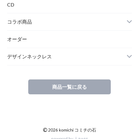
CD
コラボ商品
オーダー
デザインネックレス
商品一覧に戻る
©
2026 komichi コミチの石
powered by