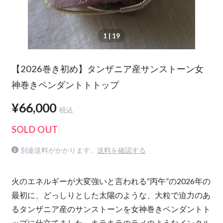
1
| 19
【2026巻き初め】タンザニア産サンストーン女
神巻きペンダントトトップ
¥66,000
税込
SOLD OUT
別途送料がかかります。
送料を確認する
火のエネルギーが大変強いと言われる“丙午”の2026年の
最初に、どっしりとした太陽のような、大粒で迫力のあ
るタンザニア産のサンストーンを女神巻きペンダントト
ップに仕立てました。キラキラのラメのようなインクル